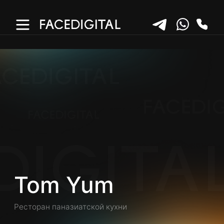
Tom Yum
Ресторан паназиатской кухни
БРЕНДИНГ