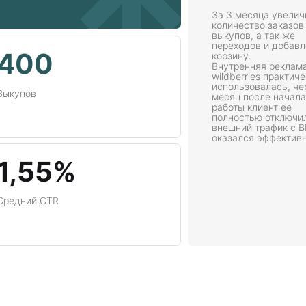
За 3 месяца увелич
количество заказов
выкупов, а так же
переходов и добавл
400
корзину.
Внутренняя реклама
wildberries практич
использовалась, че
Выкупов
месяц после начала
работы клиент ее
полностью отключил,
внешний трафик с В
оказался эффективн
1,55%
Средний CTR