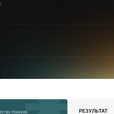
ы
РЕЗУЛЬТАТ
ество показов