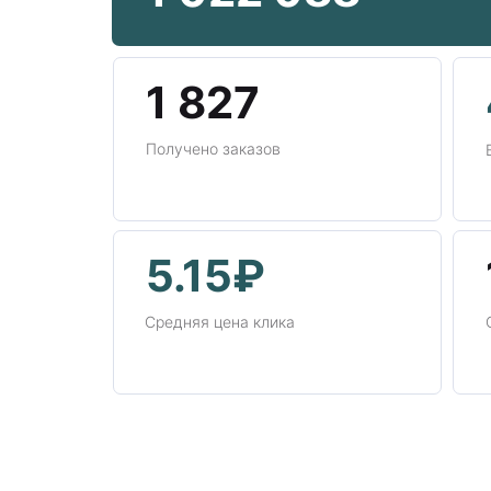
1 827
Получено заказов
5.15₽
Средняя цена клика