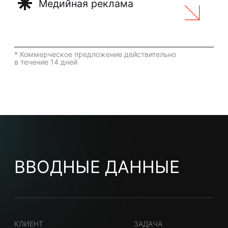
ВВОДНЫЕ ДАННЫЕ
КЛИЕНТ
ЗАДАЧА
СУПЕРМАРКЕТ
Привлечение
НОВОСТРОЕК
трафика на сайт
ГЕО
Якутя, Бурятия,
Иркутская область,
Забайкальский край
ИНСТРУМЕНТЫ
Яндекс.Директ,