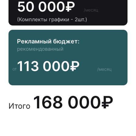
100 000₽
* Примерный медиаплан по прогнозу Яндекс,
не является гарантированным
Разработка и сопровождение
рекламной кампании
30 000₽
/месяц
(Комплекты графики - 2шт.)
Рекламный бюджет:
рекомендованный
100 000₽
/месяц