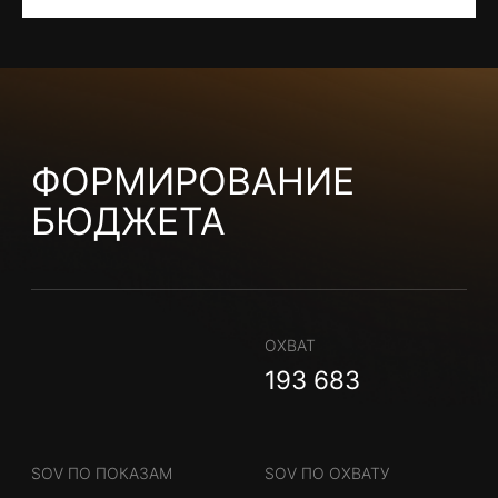
КОМАНДА
(ОНИ ЕЩЕ И УМНЫЕ)