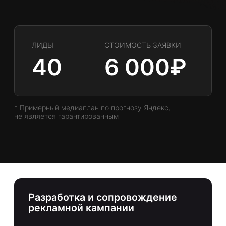
ФОРМИРОВАНИЕ
БЮДЖЕТА
ОХВАТ
193 683
SOV ПО ПОКАЗАМ
SOV ПО ОХВАТУ
7,78 %
13,01 %
БЮДЖЕТ (В Т.Ч. НДС)