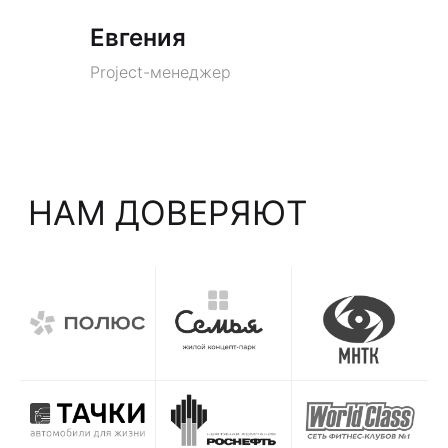
Евгения
Project-менеджер