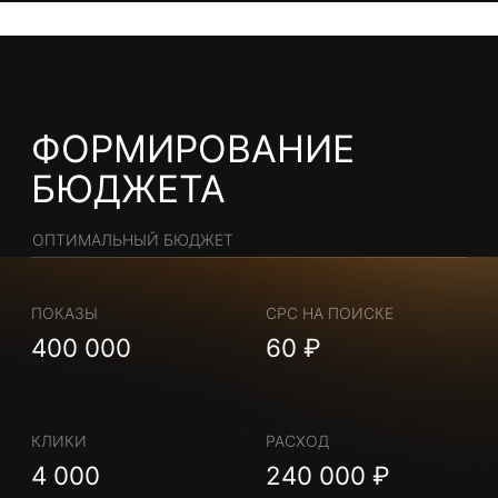
113 000₽
от
/месяц
168 000₽
Итого
Стоимость услуги
МЕДИЙНАЯ
РЕКЛАМА