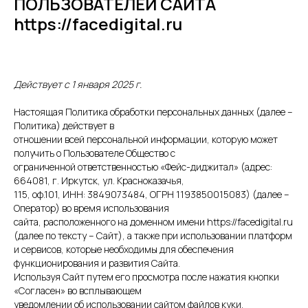
ПОЛЬЗОВАТЕЛЕЙ САЙТА
https://facedigital.ru
Действует с 1 января 2025 г.
Настоящая Политика обработки персональных данных (далее –
Политика) действует в
отношении всей персональной информации, которую может
получить о Пользователе Общество с
ограниченной ответственностью «Фейс-диджитал» (адрес:
664081, г. Иркутск, ул. Красноказачья,
115, оф.101, ИНН: 3849073484, ОГРН 1193850015083) (далее –
Оператор) во время использования
сайта, расположенного на доменном имени https://facedigital.ru
(далее по тексту – Сайт), а также при использовании платформ
и сервисов, которые необходимы для обеспечения
функционирования и развития Сайта.
Используя Сайт путем его просмотра после нажатия кнопки
«Согласен» во всплывающем
уведомлении об использовании сайтом файлов куки,