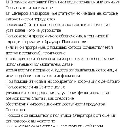
1.1. В рамках настоящей Политики под персональными данными
Пользователя понимаются:
1.1.1. Деперсонализированные статистические данные, которые
автоматически передаются
сервисам Сайта в процессе их использования с помощью
установленного на устройстве
Пользователя программного обеспечения, в том числе IP-
адрес, информация о браузере Пользователя
(или иной программе, с помощью которой осуществляется
доступ к сервисам), технические
характеристики оборудования и программного обеспечения,
используемых Пользователем, дата и
время доступа к сервисам, адреса запрашиваемых страниц и
иная подобная техническая информация.
При помощи этих данных собирается информация о действиях
Пользователей на Сайте с целью
улучшения его содержания, улучшения функциональных
возможностей Сайта и, как следствие,
обеспечения информационной доступности продуктов
Оператора.
Подробно ознакомиться с политикой Оператора в отношении
файлов cookie вы можете по
ссылке ССЫЛКА НА СТРАНИЦУ С ПОЛИТИКОЙ КУКИ