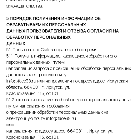
законодательства.
5 ПОРЯДОК ПОЛУЧЕНИЯ ИНФОРМАЦИИ ОБ
ОБРАБАТЫВАЕМЫХ ПЕРСОНАЛЬНЫХ
ДАННЫХ ПОЛЬЗОВАТЕЛЯ И ОТЗЫВА СОГЛАСИЯ НА
ОБРАБОТКУ ПЕРСОНАЛЬНЫХ
ДАННЫХ
5.1. Пользователь Сайта вправе в любое время:
5.1.1. Получать информацию, касающуюся обработки его
персональных данных, путем
направления запроса о прекращении обработки персональных
данных на электронную почту
info@face38.ru или направления по адресу адрес: Иркутская
область, 664081, г. Иркутск, ул.
Красноказачья, 115, оф.101.
5.1.2. отозвать согласие на обработку его персональных данных
путем направления требования
о прекращении обработки персональных данных на
электронную почту info@face38.ru
или
направления по адресу адрес: 664081, г. Иркутск, ул.
Красноказачья, 115, оф.101.