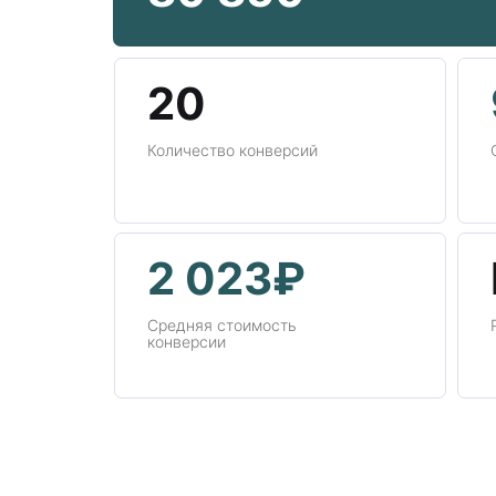
20
Количество конверсий
2 023₽
Средняя стоимость
конверсии