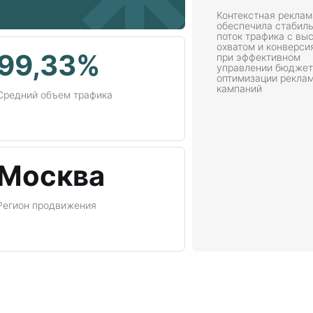
Контекстная реклам
обеспечила стабил
поток трафика с вы
охватом и конверси
99,33%
при эффективном
управлении бюджет
оптимизации рекла
кампаний
Средний объем трафика
Москва
Регион продвижения