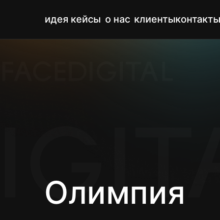
идея
кейсы
о нас
клиенты
контакт
Олимпия