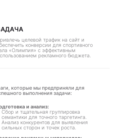
ЗАДАЧА
ривлечь целевой трафик на сайт и
беспечить конверсии для спортивного
ала «Олимпия» с эффективным
спользованием рекламного бюджета.
аги, которые мы предприняли для
спешного выполнения задачи:
одготовка и анализ:
Сбор и тщательная группировка
семантики для точного таргетинга.
Анализ конкурентов для выявления
сильных сторон и точек роста.