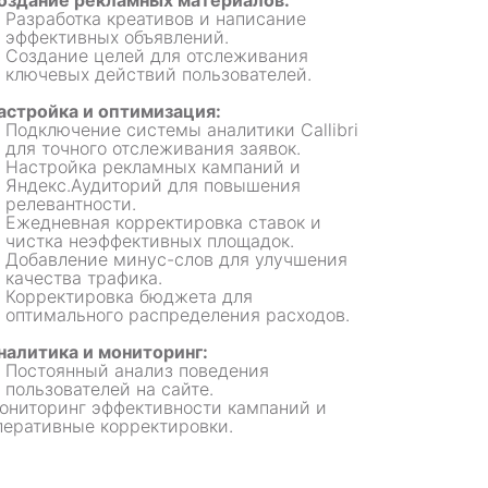
оздание рекламных материалов:
Разработка креативов и написание
эффективных объявлений.
Создание целей для отслеживания
ключевых действий пользователей.
астройка и оптимизация:
Подключение системы аналитики Callibri
для точного отслеживания заявок.
Настройка рекламных кампаний и
Яндекс.Аудиторий для повышения
релевантности.
Ежедневная корректировка ставок и
чистка неэффективных площадок.
Добавление минус-слов для улучшения
качества трафика.
Корректировка бюджета для
оптимального распределения расходов.
налитика и мониторинг:
Постоянный анализ поведения
+7 (3952) 662-985
пользователей на сайте.
ониторинг эффективности кампаний и
перативные корректировки.
блог
наименование: