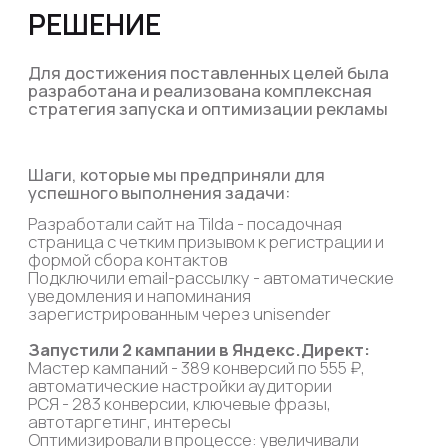
КПП: 380801001
блог
юридические документы
предложение не является
публичной офертой