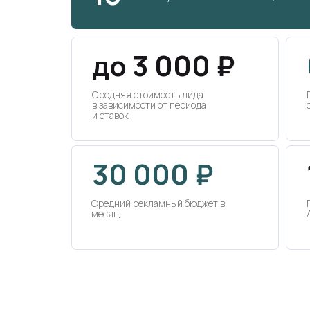
до 3 000 ₽
Средняя стоимость лида
в зависимости от периода
и ставок
30 000 ₽
Средний рекламный бюджет в
месяц