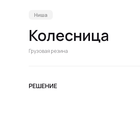
Ниша
Колесница
Грузовая резина
РЕШЕНИЕ