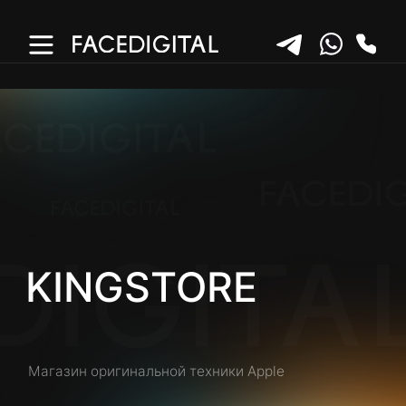
KINGSTORE
Магазин оригинальной техники Apple
SMM